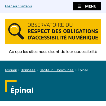
MENU
Aller au contenu
Ce que les sites nous disent de leur accessibilité
Accueil
Données
Secteur : Communes
Épinal
Épinal