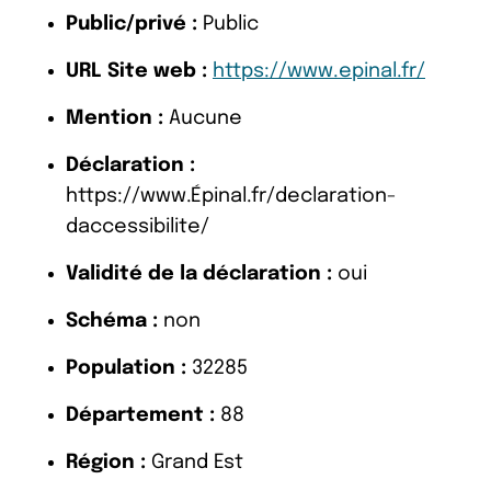
Public/privé :
Public
URL Site web :
https://www.epinal.fr/
Mention :
Aucune
Déclaration :
https://www.Épinal.fr/declaration-
daccessibilite/
Validité de la déclaration :
oui
Schéma :
non
Population :
32285
Département :
88
Région :
Grand Est