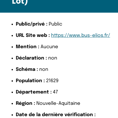
Lot)
Public/privé :
Public
URL Site web :
https://www.bus-elios.fr/
Mention :
Aucune
Déclaration :
non
Schéma :
non
Population :
21629
Département :
47
Région :
Nouvelle-Aquitaine
Date de la dernière vérification :