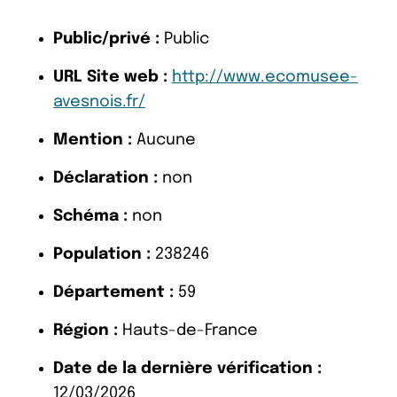
Public/privé :
Public
URL Site web :
http://www.ecomusee-
avesnois.fr/
Mention :
Aucune
Déclaration :
non
Schéma :
non
Population :
238246
Département :
59
Région :
Hauts-de-France
Date de la dernière vérification :
12/03/2026