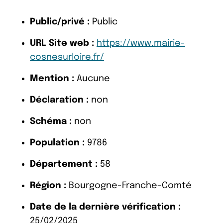
Public/privé :
Public
URL Site web :
https://www.mairie-
cosnesurloire.fr/
Mention :
Aucune
Déclaration :
non
Schéma :
non
Population :
9786
Département :
58
Région :
Bourgogne-Franche-Comté
Date de la dernière vérification :
25/02/2025