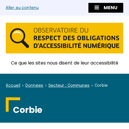
MENU
Aller au contenu
Ce que les sites nous disent de leur accessibilité
Accueil
Données
Secteur : Communes
Corbie
Corbie