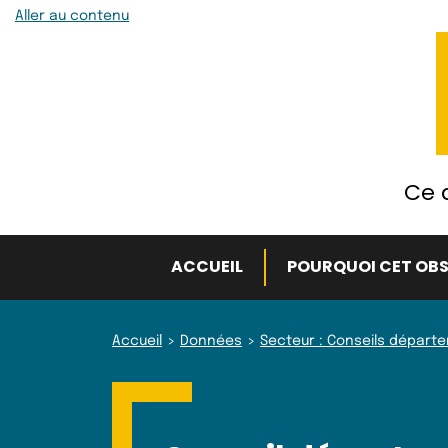
Aller au contenu
Ce q
ACCUEIL
POURQUOI CET OBS
Accueil
Données
Secteur : Conseils départ