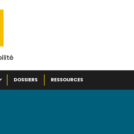
ilité
ous-menu
DOSSIERS
RESSOURCES