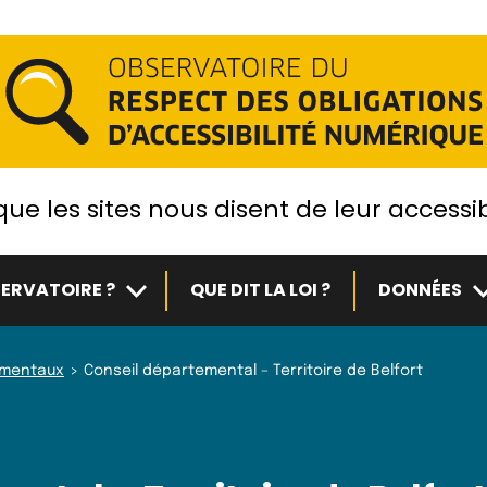
ue les sites nous disent de leur accessib
Sous-menu
S
ERVATOIRE ?
QUE DIT LA LOI ?
DONNÉES
ementaux
Conseil départemental – Territoire de Belfort