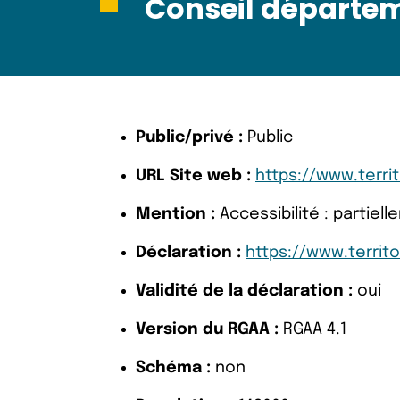
Conseil départeme
Public/privé :
Public
URL Site web :
https://www.territ
Mention :
Accessibilité : partie
Déclaration :
https://www.territo
Validité de la déclaration :
oui
Version du RGAA :
RGAA 4.1
Schéma :
non