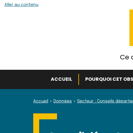
Aller au contenu
Ce q
ACCUEIL
POURQUOI CET OBS
Accueil
Données
Secteur : Conseils départ