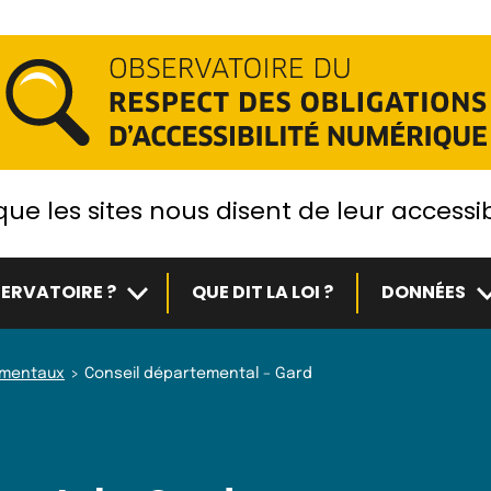
ue les sites nous disent de leur accessib
Sous-menu
S
ERVATOIRE ?
QUE DIT LA LOI ?
DONNÉES
ementaux
Conseil départemental – Gard