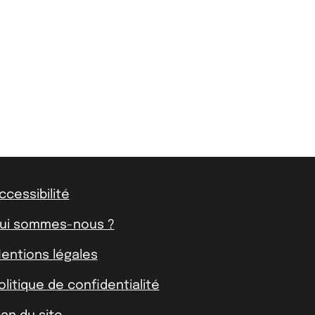
ccessibilité
ui sommes-nous ?
entions légales
olitique de confidentialité