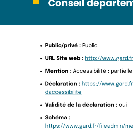
Conseil départem
Public/privé :
Public
URL Site web :
http://www.gard.fr
Mention :
Accessibilité : partie
Déclaration :
https://www.gard.f
daccessibilite
Validité de la déclaration :
oui
Schéma :
https://www.gard.fr/fileadmin/m