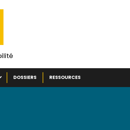
ilité
ous-menu
DOSSIERS
RESSOURCES