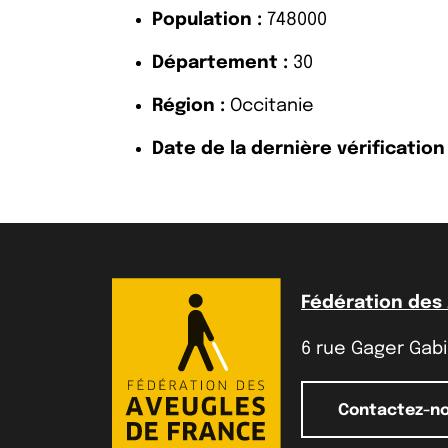
Population :
748000
Département :
30
Région :
Occitanie
Date de la dernière vérification 
Fédération des
6 rue Gager Gabil
Contactez-n