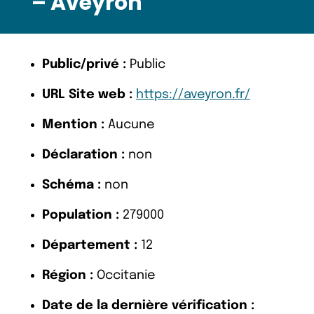
– Aveyron
Public/privé :
Public
URL Site web :
https://aveyron.fr/
Mention :
Aucune
Déclaration :
non
Schéma :
non
Population :
279000
Département :
12
Région :
Occitanie
Date de la dernière vérification :