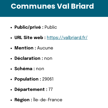
Communes Val Briard
Public/privé :
Public
URL Site web :
https://valbriard.fr/
Mention :
Aucune
Déclaration :
non
Schéma :
non
Population :
29061
Département :
77
Région :
Île-de-France