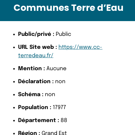
Communes Terre d’Eau
Public/privé :
Public
URL Site web :
https://www.cc-
terredeau.fr/
Mention :
Aucune
Déclaration :
non
Schéma :
non
Population :
17977
Département :
88
Région :
Grand Est