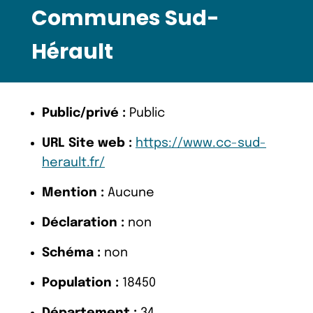
Communes Sud-
Hérault
Public/privé :
Public
URL Site web :
https://www.cc-sud-
herault.fr/
Mention :
Aucune
Déclaration :
non
Schéma :
non
Population :
18450
Département :
34