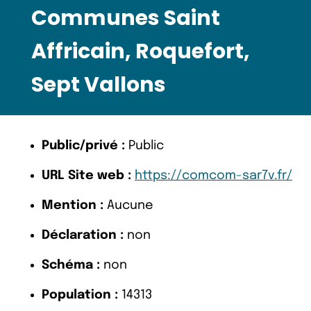
Communes Saint
Affricain, Roquefort,
Sept Vallons
Public/privé :
Public
URL Site web :
https://comcom-sar7v.fr/
Mention :
Aucune
Déclaration :
non
Schéma :
non
Population :
14313