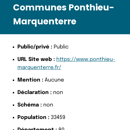
Communes Ponthieu-
Marquenterre
Public/privé :
Public
URL Site web :
https://www.ponthieu-
marquenterre.fr/
Mention :
Aucune
Déclaration :
non
Schéma :
non
Population :
33459
Département :
80