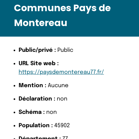
Communes Pays de
Montereau
Public/privé :
Public
URL Site web :
https://paysdemontereau77.fr/
Mention :
Aucune
Déclaration :
non
Schéma :
non
Population :
45902
Département :
77