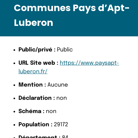
Communes Pays d’Apt-
Luberon
Public/privé :
Public
URL Site web :
https://www.paysapt-
luberon.fr/
Mention :
Aucune
Déclaration :
non
Schéma :
non
Population :
29172
Département :
84