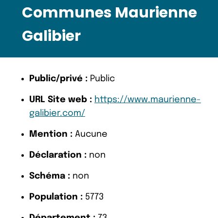
Communes Maurienne
Galibier
Public/privé :
Public
URL Site web :
https://www.maurienne-
galibier.com/
Mention :
Aucune
Déclaration :
non
Schéma :
non
Population :
5773
Département :
73