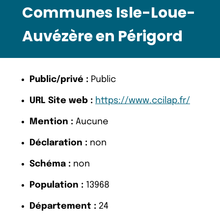
Communes Isle-Loue-
Auvézère en Périgord
Public/privé :
Public
URL Site web :
https://www.ccilap.fr/
Mention :
Aucune
Déclaration :
non
Schéma :
non
Population :
13968
Département :
24