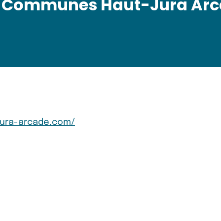
Communes Haut-Jura Arc
jura-arcade.com/