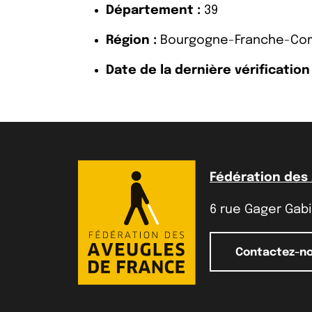
Département :
39
Région :
Bourgogne-Franche-Co
Date de la dernière vérification 
Fédération des
6 rue Gager Gabil
Contactez-n