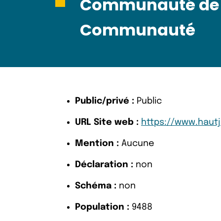
Communauté de 
Communauté
Public/privé :
Public
URL Site web :
https://www.haut
Mention :
Aucune
Déclaration :
non
Schéma :
non
Population :
9488