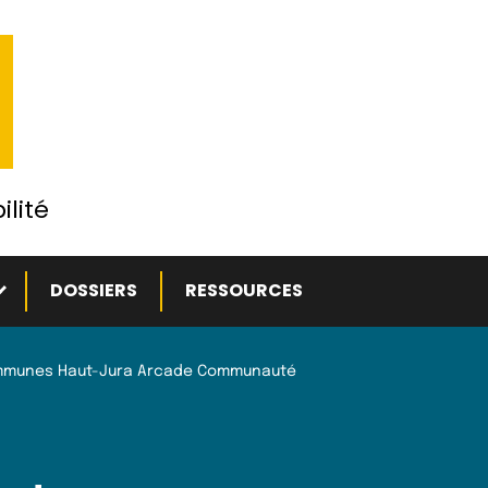
ilité
ous-menu
DOSSIERS
RESSOURCES
munes Haut-Jura Arcade Communauté