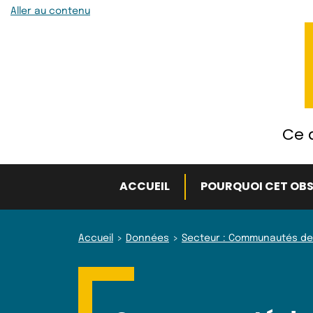
Aller au contenu
Ce q
ACCUEIL
POURQUOI CET OBS
Accueil
Données
Secteur : Communautés de