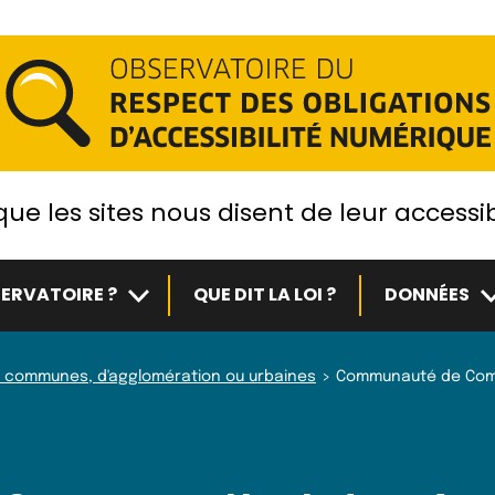
ue les sites nous disent de leur accessib
Sous-menu
S
ERVATOIRE ?
QUE DIT LA LOI ?
DONNÉES
 communes, d'agglomération ou urbaines
Communauté de Com