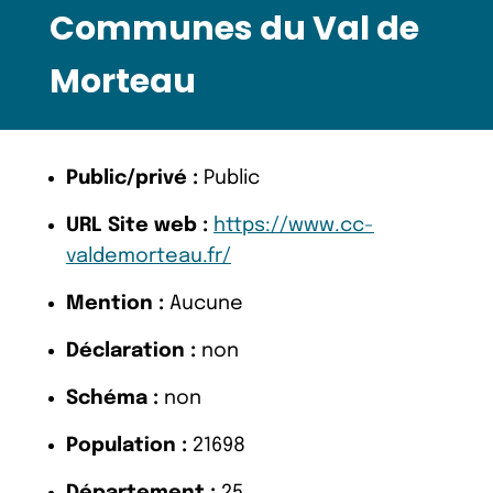
Communes du Val de
Morteau
Public/privé :
Public
URL Site web :
https://www.cc-
valdemorteau.fr/
Mention :
Aucune
Déclaration :
non
Schéma :
non
Population :
21698
Département :
25