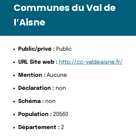
Communes du Val de
l’Aisne
Public/privé :
Public
URL Site web :
http://cc-valdeaisne.fr/
Mention :
Aucune
Déclaration :
non
Schéma :
non
Population :
20560
Département :
2