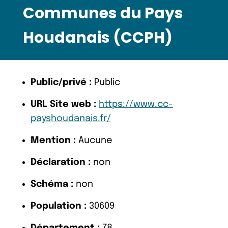
Communes du Pays
Houdanais (CCPH)
Public/privé :
Public
URL Site web :
https://www.cc-
payshoudanais.fr/
Mention :
Aucune
Déclaration :
non
Schéma :
non
Population :
30609
Département :
78