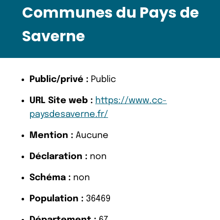
Communes du Pays de
Saverne
Public/privé :
Public
URL Site web :
https://www.cc-
paysdesaverne.fr/
Mention :
Aucune
Déclaration :
non
Schéma :
non
Population :
36469
Département :
67