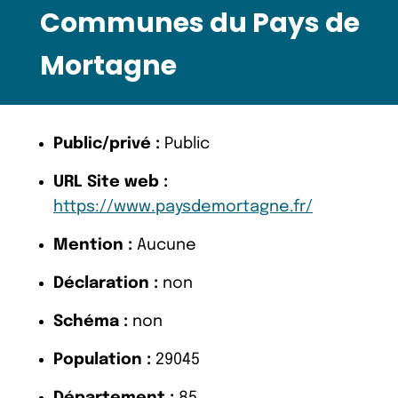
Communes du Pays de
Mortagne
Public/privé :
Public
URL Site web :
https://www.paysdemortagne.fr/
Mention :
Aucune
Déclaration :
non
Schéma :
non
Population :
29045
Département :
85