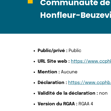
Communauté de 
Honfleur-Beuzevi
Public/privé :
Public
URL Site web :
https://www.ccphb
Mention :
Aucune
Déclaration :
https://www.ccphb.f
Validité de la déclaration :
non
Version du RGAA :
RGAA 4