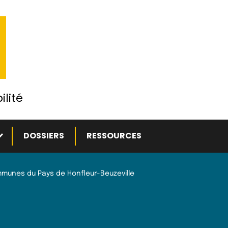
ilité
ous-menu
DOSSIERS
RESSOURCES
unes du Pays de Honfleur-Beuzeville