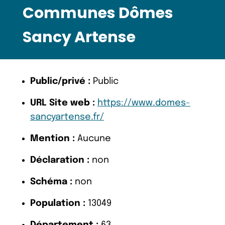
Communes Dômes
Sancy Artense
Public/privé :
Public
URL Site web :
https://www.domes-
sancyartense.fr/
Mention :
Aucune
Déclaration :
non
Schéma :
non
Population :
13049
Département :
63