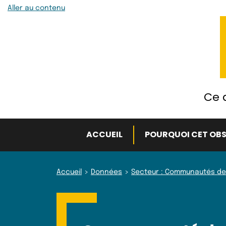
Aller au contenu
Ce q
ACCUEIL
POURQUOI CET OBS
Accueil
Données
Secteur : Communautés de