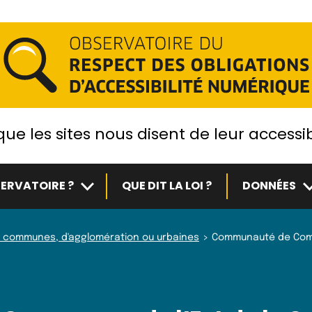
ue les sites nous disent de leur accessib
Sous-menu
S
ERVATOIRE ?
QUE DIT LA LOI ?
DONNÉES
 communes, d'agglomération ou urbaines
Communauté de Comm