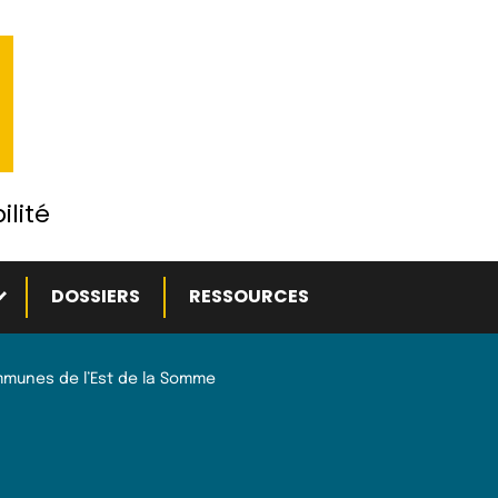
ilité
ous-menu
DOSSIERS
RESSOURCES
unes de l’Est de la Somme