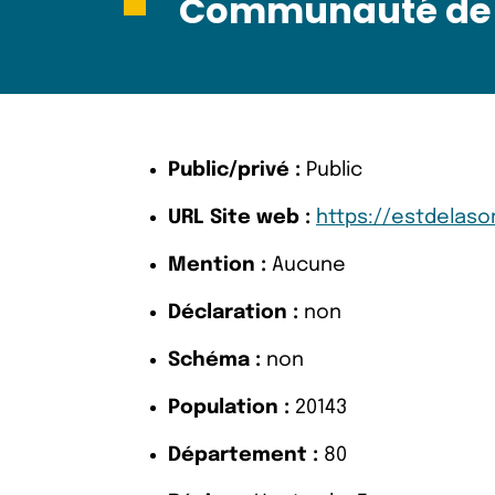
Communauté de 
Public/privé :
Public
URL Site web :
https://estdelaso
Mention :
Aucune
Déclaration :
non
Schéma :
non
Population :
20143
Département :
80