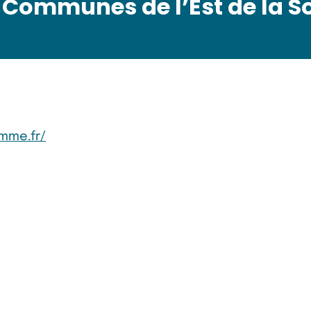
Communes de l’Est de la 
mme.fr/