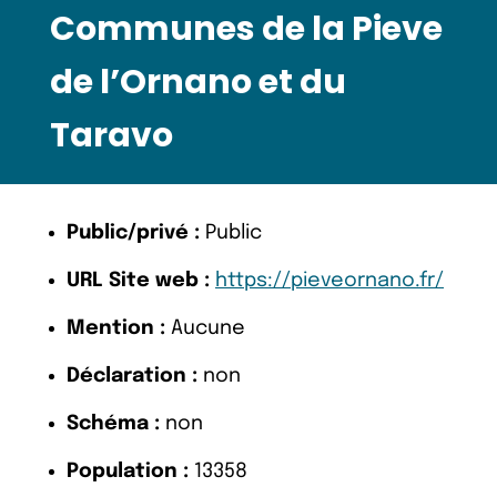
Communes de la Pieve
de l’Ornano et du
Taravo
Public/privé :
Public
URL Site web :
https://pieveornano.fr/
Mention :
Aucune
Déclaration :
non
Schéma :
non
Population :
13358