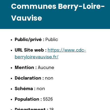
Communes Berry-Loire-
Vauvise
Public/privé :
Public
URL Site web :
https://www.cdc-
berryloirevauvise.fr/
Mention :
Aucune
Déclaration :
non
Schéma :
non
Population :
5526
Département :
18