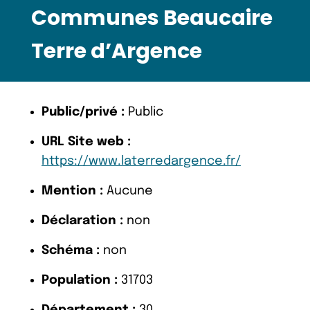
Communes Beaucaire
Terre d’Argence
Public/privé :
Public
URL Site web :
https://www.laterredargence.fr/
Mention :
Aucune
Déclaration :
non
Schéma :
non
Population :
31703
Département :
30