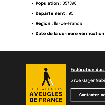
Population :
357396
Département :
95
Région :
Île-de-France
Date de la dernière vérification 
Fédération des
6 rue Gager Gabil
Contactez-n