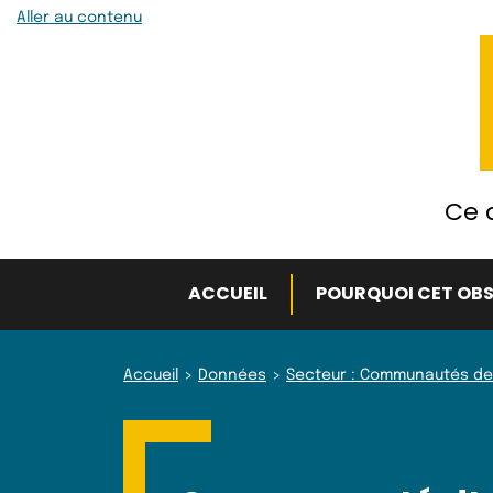
Aller au contenu
Ce q
ACCUEIL
POURQUOI CET OBS
Accueil
Données
Secteur : Communautés de