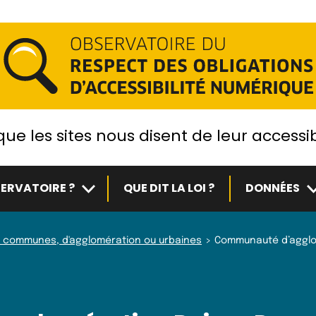
ue les sites nous disent de leur accessib
Sous-menu
S
ERVATOIRE ?
QUE DIT LA LOI ?
DONNÉES
 communes, d'agglomération ou urbaines
Communauté d’agglo