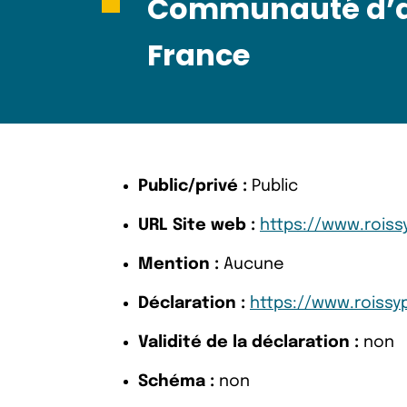
Communauté d’ag
France
Public/privé :
Public
URL Site web :
https://www.roiss
Mention :
Aucune
Déclaration :
https://www.roissyp
Validité de la déclaration :
non
Schéma :
non