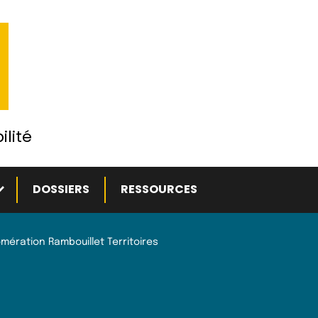
ilité
ous-menu
DOSSIERS
RESSOURCES
ération Rambouillet Territoires