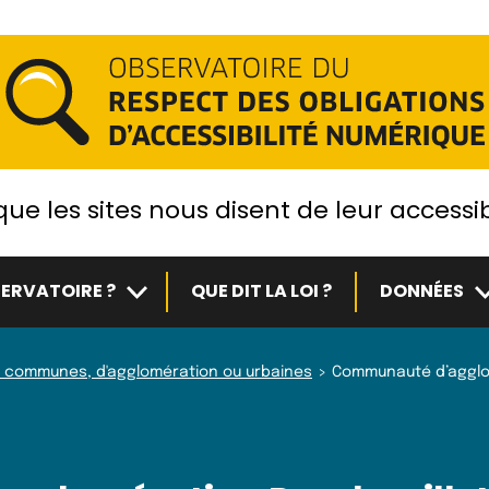
ue les sites nous disent de leur accessib
Sous-menu
S
ERVATOIRE ?
QUE DIT LA LOI ?
DONNÉES
 communes, d'agglomération ou urbaines
Communauté d’agglom