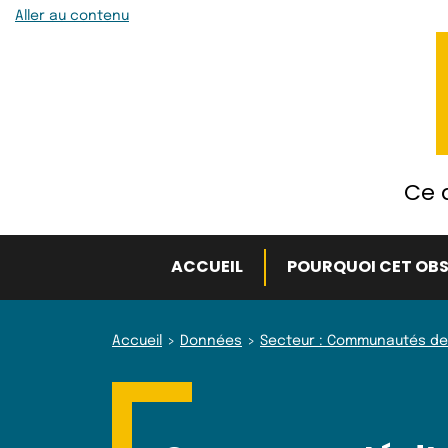
Aller au contenu
Ce q
ACCUEIL
POURQUOI CET OBS
Accueil
Données
Secteur : Communautés de