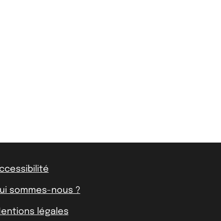
ccessibilité
ui sommes-nous ?
entions légales