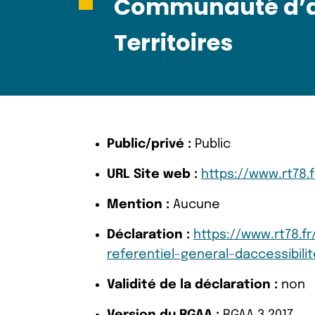
Communauté d’a
Territoires
Public/privé :
Public
URL Site web :
https://www.rt78.f
Mention :
Aucune
Déclaration :
https://www.rt78.f
referentiel-general-daccessibili
Validité de la déclaration :
non