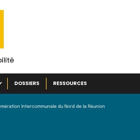
ilité
ous-menu
DOSSIERS
RESSOURCES
mération Intercommunale du Nord de la Réunion