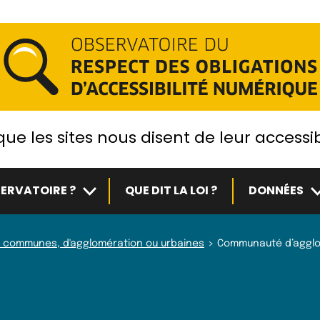
ue les sites nous disent de leur accessib
Sous-menu
S
ERVATOIRE ?
QUE DIT LA LOI ?
DONNÉES
 communes, d'agglomération ou urbaines
Communauté d’agglo