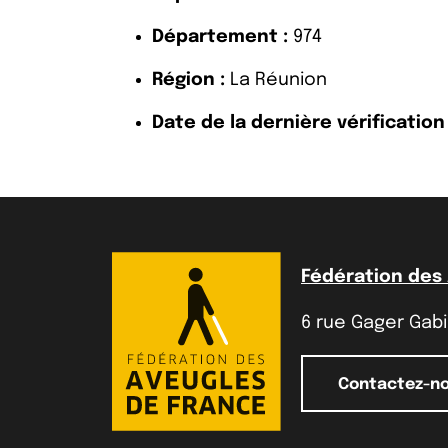
Département :
974
Région :
La Réunion
Date de la dernière vérification 
Fédération des
6 rue Gager Gabil
Contactez-n