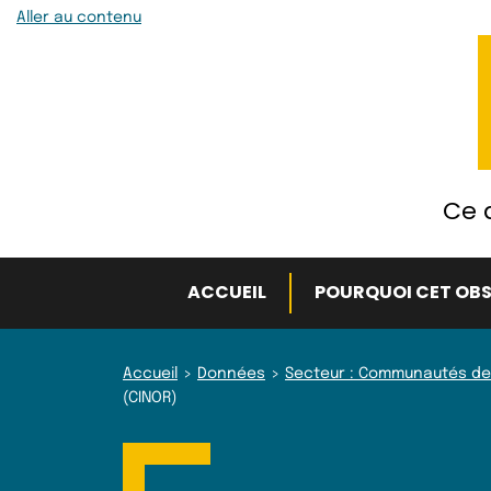
Aller au contenu
Ce q
ACCUEIL
POURQUOI CET OBS
Accueil
Données
Secteur : Communautés de
(CINOR)