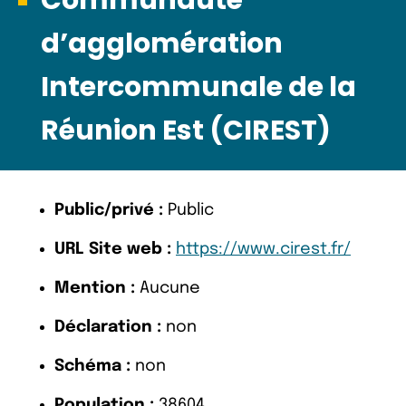
d’agglomération
Intercommunale de la
Réunion Est (CIREST)
Public/privé :
Public
URL Site web :
https://www.cirest.fr/
Mention :
Aucune
Déclaration :
non
Schéma :
non
Population :
38604