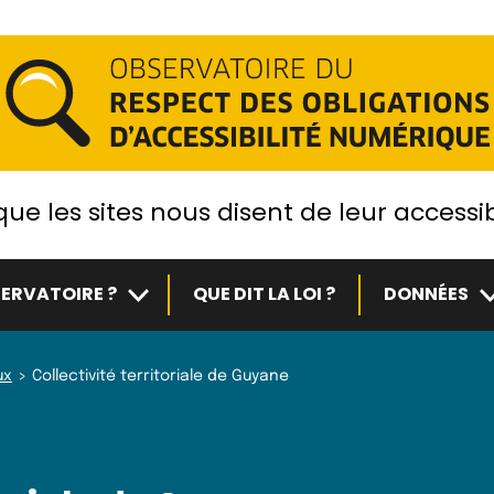
ue les sites nous disent de leur accessib
Sous-menu
S
ERVATOIRE ?
QUE DIT LA LOI ?
DONNÉES
ux
Collectivité territoriale de Guyane