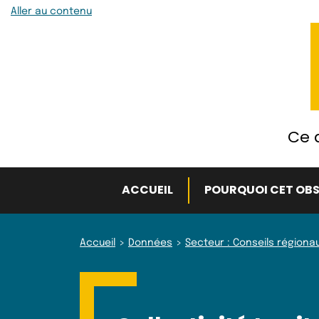
Aller au contenu
Ce q
ACCUEIL
POURQUOI CET OBS
Accueil
Données
Secteur : Conseils régiona