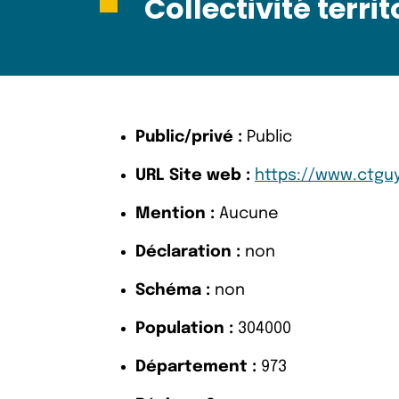
Collectivité terri
Public/privé :
Public
URL Site web :
https://www.ctguy
Mention :
Aucune
Déclaration :
non
Schéma :
non
Population :
304000
Département :
973