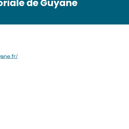
toriale de Guyane
ane.fr/