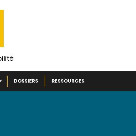
ilité
ous-menu
DOSSIERS
RESSOURCES