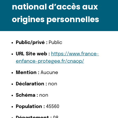
national d’accès aux
origines personnelles
Public/privé :
Public
URL Site web :
https://www.france-
enfance-protegee.fr/cnaop/
Mention :
Aucune
Déclaration :
non
Schéma :
non
Population :
45560
Département :
08