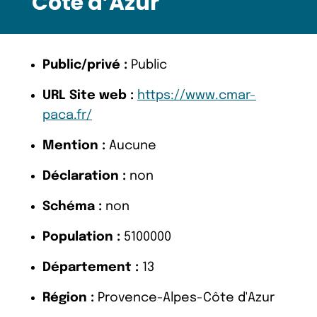
Cote d’Azur
Public/privé :
Public
URL Site web :
https://www.cmar-
paca.fr/
Mention :
Aucune
Déclaration :
non
Schéma :
non
Population :
5100000
Département :
13
Région :
Provence-Alpes-Côte d'Azur