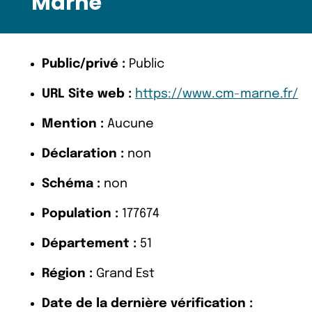
Marne
Public/privé :
Public
URL Site web :
https://www.cm-marne.fr/
Mention :
Aucune
Déclaration :
non
Schéma :
non
Population :
177674
Département :
51
Région :
Grand Est
Date de la dernière vérification :