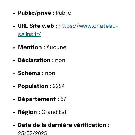
Public/privé :
Public
URL Site web :
https://www.chateau-
salins.fr/
Mention :
Aucune
Déclaration :
non
Schéma :
non
Population :
2294
Département :
57
Région :
Grand Est
Date de la dernière vérification :
25/02/2025