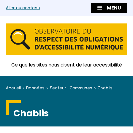
MENU
Aller au contenu
Ce que les sites nous disent de leur accessibilité
Accueil
Données
Secteur : Communes
Chablis
Chablis