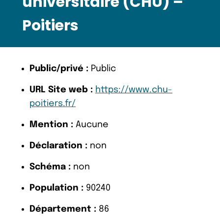
universitaire (CHU) –
Poitiers
Public/privé :
Public
URL Site web :
https://www.chu-
poitiers.fr/
Mention :
Aucune
Déclaration :
non
Schéma :
non
Population :
90240
Département :
86