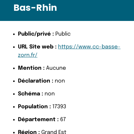
Bas-Rhin
Public/privé :
Public
URL Site web :
https://www.cc-basse-
zorn.fr/
Mention :
Aucune
Déclaration :
non
Schéma :
non
Population :
17393
Département :
67
Région :
Grand Est