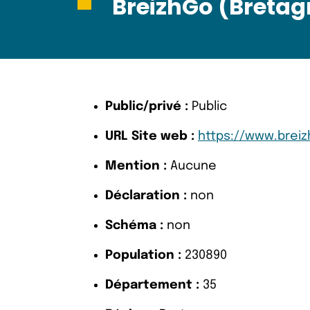
BreizhGo (Bretag
Public/privé :
Public
URL Site web :
https://www.breiz
Mention :
Aucune
Déclaration :
non
Schéma :
non
Population :
230890
Département :
35