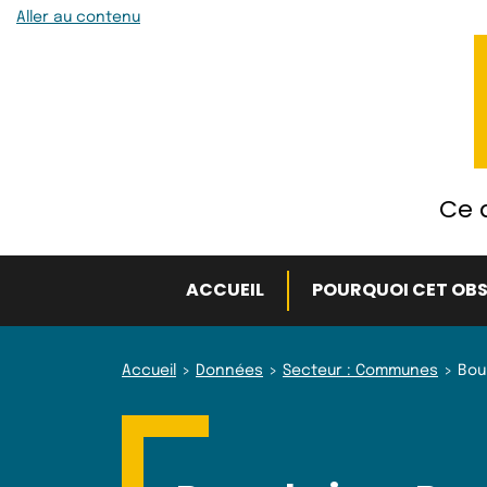
Aller au contenu
Ce q
ACCUEIL
POURQUOI CET OBS
Accueil
Données
Secteur : Communes
Bou