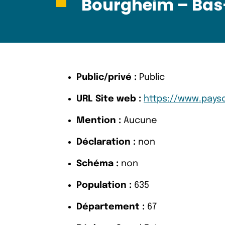
Bourgheim – Bas
Public/privé :
Public
URL Site web :
https://www.pays
Mention :
Aucune
Déclaration :
non
Schéma :
non
Population :
635
Département :
67