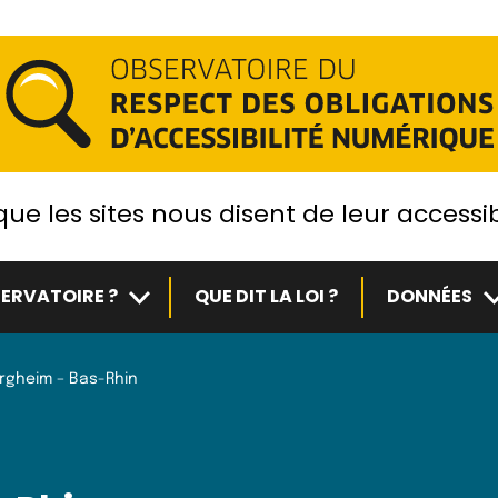
ue les sites nous disent de leur accessib
Sous-menu
S
ERVATOIRE ?
QUE DIT LA LOI ?
DONNÉES
rgheim – Bas-Rhin