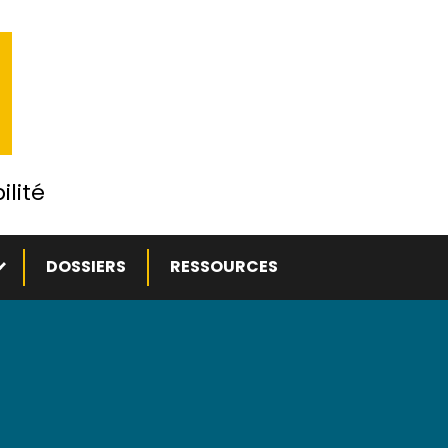
ilité
ous-menu
DOSSIERS
RESSOURCES