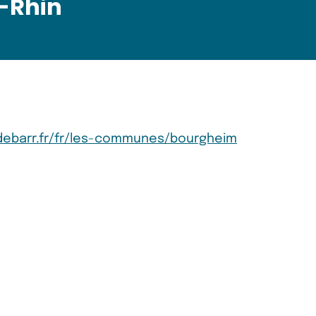
-Rhin
debarr.fr/fr/les-communes/bourgheim