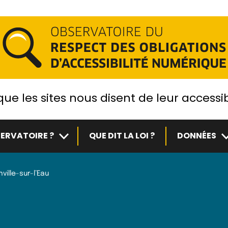
ue les sites nous disent de leur accessib
Sous-menu
S
ERVATOIRE ?
QUE DIT LA LOI ?
DONNÉES
nville-sur-l’Eau