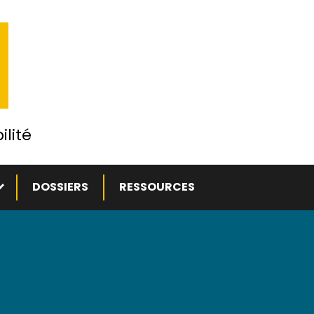
ilité
ous-menu
DOSSIERS
RESSOURCES