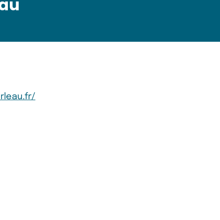
Eau
rleau.fr/