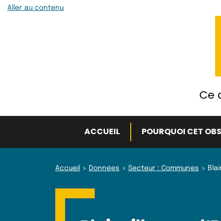
Aller au contenu
Ce q
ACCUEIL
POURQUOI CET OBS
Accueil
Données
Secteur : Communes
Blai