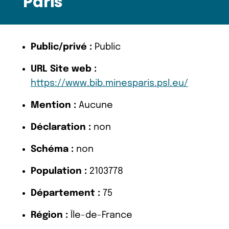
Paris
Public/privé :
Public
URL Site web :
https://www.bib.minesparis.psl.eu/
Mention :
Aucune
Déclaration :
non
Schéma :
non
Population :
2103778
Département :
75
Région :
Île-de-France