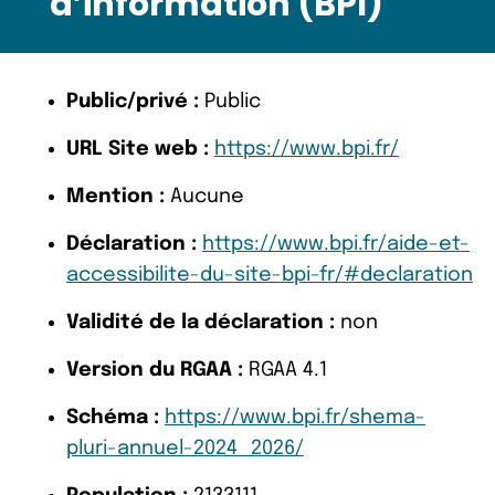
d’information (BPI)
Public/privé :
Public
URL Site web :
https://www.bpi.fr/
Mention :
Aucune
Déclaration :
https://www.bpi.fr/aide-et-
accessibilite-du-site-bpi-fr/#declaration
Validité de la déclaration :
non
Version du RGAA :
RGAA 4.1
Schéma :
https://www.bpi.fr/shema-
pluri-annuel-2024_2026/