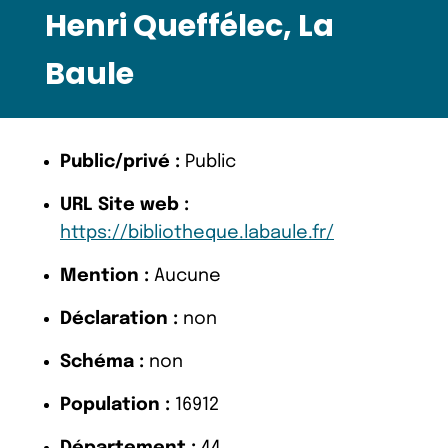
Henri Queffélec, La
Baule
Public/privé :
Public
URL Site web :
https://bibliotheque.labaule.fr/
Mention :
Aucune
Déclaration :
non
Schéma :
non
Population :
16912
Département :
44