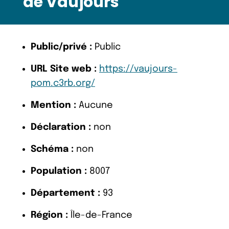
de Vaujours
Public/privé :
Public
URL Site web :
https://vaujours-
pom.c3rb.org/
Mention :
Aucune
Déclaration :
non
Schéma :
non
Population :
8007
Département :
93
Région :
Île-de-France