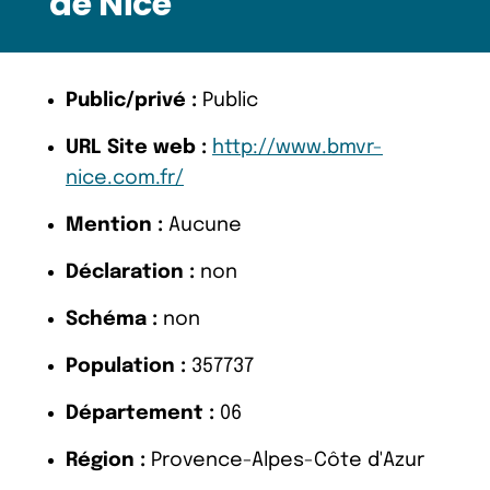
de Nice
Public/privé :
Public
URL Site web :
http://www.bmvr-
nice.com.fr/
Mention :
Aucune
Déclaration :
non
Schéma :
non
Population :
357737
Département :
06
Région :
Provence-Alpes-Côte d'Azur