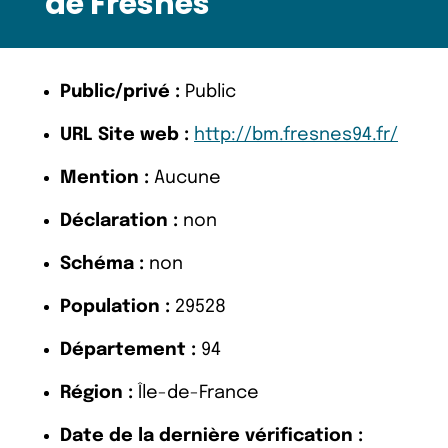
de Fresnes
Public/privé :
Public
URL Site web :
http://bm.fresnes94.fr/
Mention :
Aucune
Déclaration :
non
Schéma :
non
Population :
29528
Département :
94
Région :
Île-de-France
Date de la dernière vérification :